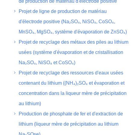
de production de matériau d'électrode positive
Projet de ligne de production de matériau
d'électrode positive (Na₂SO₄, NiSO₄, CoSO₄,
MnSO₄, MgSO₄, système d'évaporation de ZnSO₄)
Projet de recyclage des métaux des piles au lithium
usées (système d'évaporation et de cristallisation
Na₂SO₄, NiSO₄ et CoSO₄)
Projet de recyclage des ressources d'eaux usées
contenant du lithium ((NH₄)₂SO₄ et évaporation et
concentration dans la liqueur mère de précipitation
au lithium)
Production de phosphate de fer et d'extraction de
lithium (liqueur mère de précipitation au lithium
Na₂SOse)